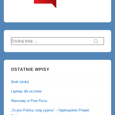
Szukaj:
OSTATNIE WPISY
(brak tytułu)
Laptopy dla uczniów
Warsztaty w Pirat Pizza
„To jest Polska, tutaj żyjemy” – Ogólnopolski Projekt