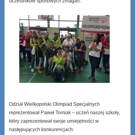
uczestników sportowych zmagań.
Odział Wielkopolski Olimpiad Specjalnych
reprezentował Paweł Tomiak – uczeń naszej szkoły,
który zaprezentował swoje umiejętności w
następujących konkurencjach: