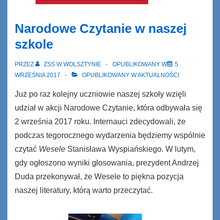
Narodowe Czytanie w naszej
szkole
PRZEZ
ZSS W WOLSZTYNIE
OPUBLIKOWANY W
5
WRZEŚNIA 2017
OPUBLIKOWANY W
AKTUALNOŚCI
Już po raz kolejny uczniowie naszej szkoły wzięli
udział w akcji Narodowe Czytanie, która odbywała się
2 września 2017 roku. Internauci zdecydowali, że
podczas tegorocznego wydarzenia będziemy wspólnie
czytać
Wesele
Stanisława Wyspiańskiego. W lutym,
gdy ogłoszono wyniki głosowania, prezydent Andrzej
Duda przekonywał, że Wesele to piękna pozycja
naszej literatury, którą warto przeczytać.