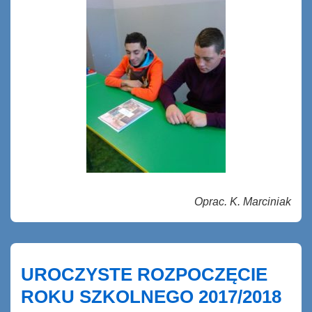
Oprac. K. Marciniak
UROCZYSTE ROZPOCZĘCIE
ROKU SZKOLNEGO 2017/2018