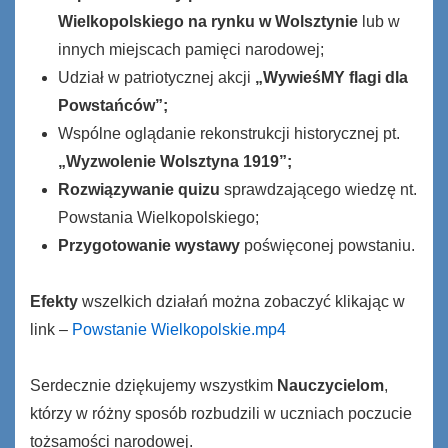
Wielkopolskiego na rynku w Wolsztynie
lub w
innych miejscach pamięci narodowej;
Udział w patriotycznej akcji
„WywieśMY flagi dla
Powstańców”;
Wspólne oglądanie rekonstrukcji historycznej pt.
„Wyzwolenie Wolsztyna 1919”;
Rozwiązywanie quizu
sprawdzającego wiedzę nt.
Powstania Wielkopolskiego;
Przygotowanie wystawy
poświęconej powstaniu.
Efekty
wszelkich działań można zobaczyć klikając w
link –
Powstanie Wielkopolskie.mp4
Serdecznie dziękujemy wszystkim
Nauczycielom
,
którzy w różny sposób rozbudzili w uczniach poczucie
tożsamości narodowej.