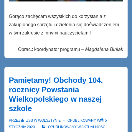
Gorąco zachęcam wszystkich do korzystania z
zakupionego sprzętu i dzielenia się doświadczeniem
w tym zakresie z innymi nauczycielami!
Oprac.: koordynator programu –
Magdalena Biniak
Pamiętamy! Obchody 104.
rocznicy Powstania
Wielkopolskiego w naszej
szkole
PRZEZ
ZSS W WOLSZTYNIE
OPUBLIKOWANY W
5
STYCZNIA 2023
OPUBLIKOWANY W
AKTUALNOŚCI