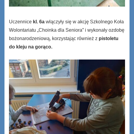
Uczennice
kl. 6a
włączyły się w akcję Szkolnego Koła
Wolontariatu „Choinka dla Seniora” i wykonały ozdobę
bożonarodzeniową, korzystając również z
pistoletu
do kleju na gorąco.