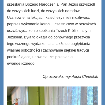
przesłania Bożego Narodzenia. Pan Jezus przyszedł
do wszystkich ludzi, do wszystkich narodów.
Uczniowie na lekcjach katechezy mieli możliwość
poprzez wykonanie koron i uczestnictwo w orszakach
uczcić wydarzenie spotkania Trzech Króli z małym
Jezusem. Była to okazja do ponownego przeżycia
tego ważnego wydarzenia, a także do pogłębiania
własnej pobożności i zachowanie pięknej tradycji
podkreślającej uniwersalizm przesłania
ewangelicznego.
Opracowała: mgr Alicja Chmielak