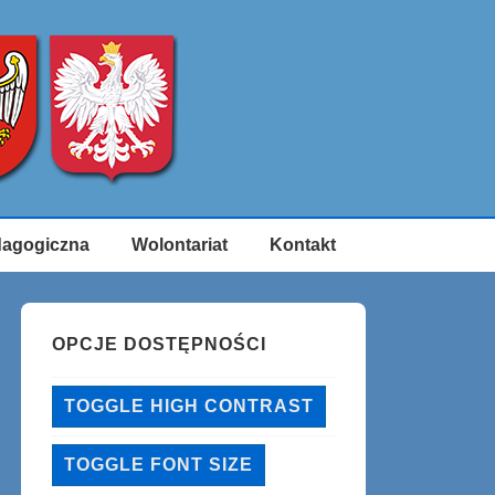
dagogiczna
Wolontariat
Kontakt
OPCJE DOSTĘPNOŚCI
TOGGLE HIGH CONTRAST
TOGGLE FONT SIZE