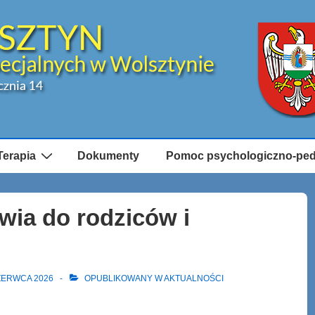
Terapia
Dokumenty
Pomoc psychologiczno-pe
wia do rodziców i
ZERWCA 2026
OPUBLIKOWANY W
AKTUALNOŚCI