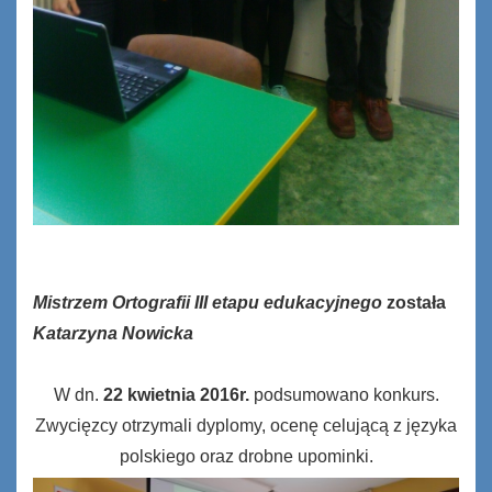
Mistrzem Ortografii III etapu edukacyjnego
została
Katarzyna Nowicka
W dn.
22 kwietnia 2016r.
podsumowano konkurs.
Zwycięzcy otrzymali dyplomy, ocenę celującą z języka
polskiego oraz drobne upominki.