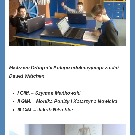
Mistrzem Ortografii II etapu edukacyjnego został
Dawid Wittchen
I GIM. – Szymon Mańkowski
II GIM. – Monika Poniży i Katarzyna Nowicka
III GIM. – Jakub Nitschke