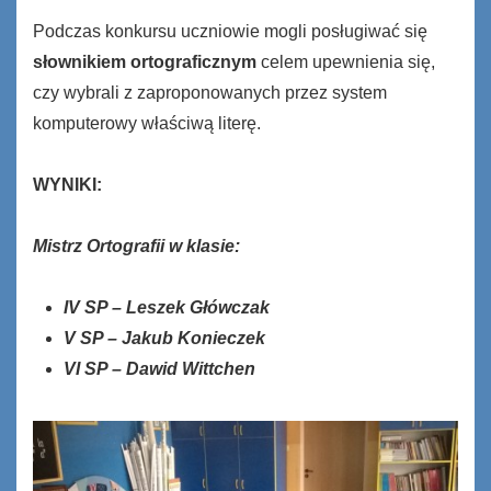
Podczas konkursu uczniowie mogli posługiwać się
słownikiem ortograficznym
celem upewnienia się,
czy wybrali z zaproponowanych przez system
komputerowy właściwą literę.
WYNIKI
:
Mistrz Ortografii w klasie:
IV SP – Leszek Główczak
V SP – Jakub Konieczek
VI SP – Dawid Wittchen