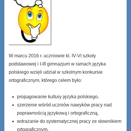
W marcu 2016 r. uczniowie kl. IV-VI szkoły
podstawowej i I-III gimnazjum w ramach języka
polskiego wzięli udział w szkolnym konkursie
ortograficznym, którego celem było:
propagowanie kultury języka polskiego,
szerzenie wśród uczniów nawyków pracy nad
poprawnością językową i ortograficzną,
wdrażanie do systematycznej pracy ze słownikiem
ortograficznym,