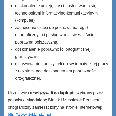
doskonalenie umiejętności posługiwania się
technologiami informacyjno-komunikacyjnymi
(komputer),
zachęcenie dzieci do poznawania reguł
ortograficznych i posługiwania się w piśmie
poprawną polszczyzną,
doskonalenie poprawności ortograficznej i
gramatycznej,
motywowanie nauczycieli do systematycznej pracy
z uczniami nad doskonaleniem poprawności
ortograficznej.
Uczniowie
rozwiązywali na laptopie
wybrany przez
polonistki Magdalenę Biniak i Mirosławę Perz test
ortograficzny zamieszczony na stronie internetowej:
http://www.dyktanda.net
.