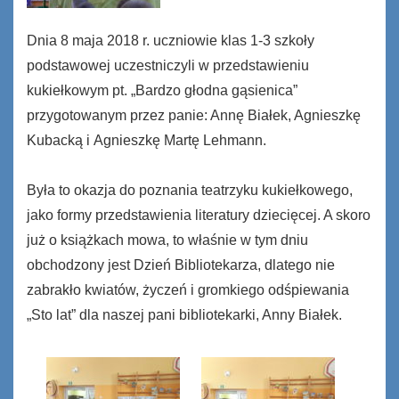
Dnia 8 maja 2018 r. uczniowie klas 1-3 szkoły
podstawowej uczestniczyli w przedstawieniu
kukiełkowym pt. „Bardzo głodna gąsienica”
przygotowanym przez panie: Annę Białek, Agnieszkę
Kubacką i Agnieszkę Martę Lehmann.
Była to okazja do poznania teatrzyku kukiełkowego,
jako formy przedstawienia literatury dziecięcej. A skoro
już o książkach mowa, to właśnie w tym dniu
obchodzony jest Dzień Bibliotekarza, dlatego nie
zabrakło kwiatów, życzeń i gromkiego odśpiewania
„Sto lat” dla naszej pani bibliotekarki, Anny Białek.