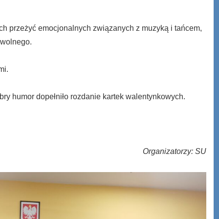
ch przeżyć emocjonalnych związanych z muzyką i tańcem,
 wolnego.
mi.
obry humor dopełniło rozdanie kartek walentynkowych.
Organizatorzy: SU