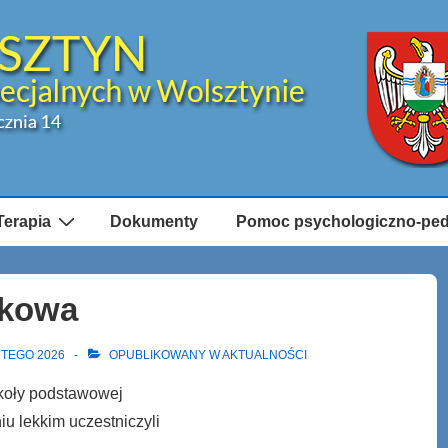
Terapia
Dokumenty
Pomoc psychologiczno-pe
nkowa
UTEGO 2026
OPUBLIKOWANY W
AKTUALNOŚCI
zkoły podstawowej
iu lekkim uczestniczyli