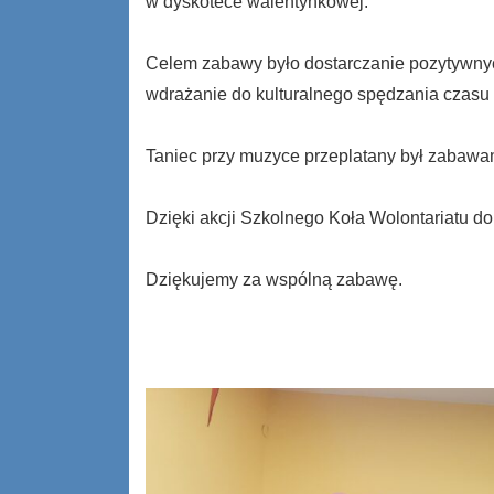
w dyskotece walentynkowej.
Celem zabawy było dostarczanie pozytywny
wdrażanie do kulturalnego spędzania czasu
Taniec przy muzyce przeplatany był zabawa
Dzięki akcji Szkolnego Koła Wolontariatu d
Dziękujemy za wspólną zabawę.