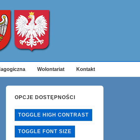
dagogiczna
Wolontariat
Kontakt
OPCJE DOSTĘPNOŚCI
TOGGLE HIGH CONTRAST
TOGGLE FONT SIZE