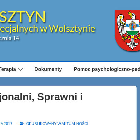
Terapia
Dokumenty
Pomoc psychologiczno-pe
jonalni, Sprawni i
JA 2017
OPUBLIKOWANY W
AKTUALNOŚCI