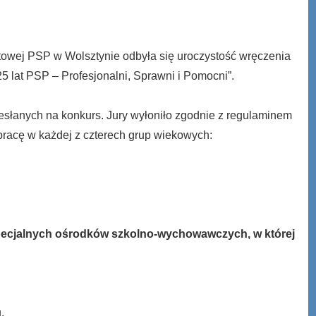
owej PSP w Wolsztynie odbyła się uroczystość wręczenia
25 lat PSP – Profesjonalni, Sprawni i Pomocni”.
słanych na konkurs. Jury wyłoniło zgodnie z regulaminem
pracę w każdej z czterech grup wiekowych:
pecjalnych ośrodków szkolno-wychowawczych, w której
.