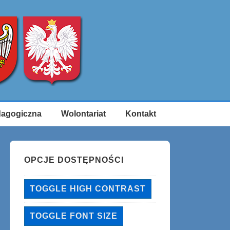
dagogiczna
Wolontariat
Kontakt
OPCJE DOSTĘPNOŚCI
TOGGLE HIGH CONTRAST
TOGGLE FONT SIZE