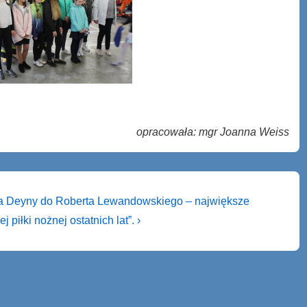
opracowała: mgr Joanna Weiss
a Deyny do Roberta Lewandowskiego – największe
j piłki nożnej ostatnich lat”. ›