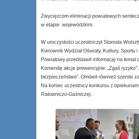
Zwycięzcom eliminacji powiatowych serdecz
w etapie wojewódzkim.
W uroczystości uczestniczył Starosta Wolszt
Kierownik Wydział Oświaty, Kultury, Sportu
Powiatowy przedstawił informację na temat 
Komendę akcje prewencyjne: „Zgaś ryzyko”, 
bezpieczeństwo”. Omówił również szeroki z
Na koniec uczestnicy konkursu z opiekunami
Ratowniczo-Gaśniczej.